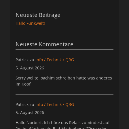
Neueste Beiträge
Hallo Funkwelt!
Neueste Kommentare
Patrick
zu
Info / Technik / QRG
5. August 2026
Sorry wollte Joachim schreiben hatte was anderes
im Kopf
Patrick
zu
Info / Technik / QRG
5. August 2026
Hallo Norbert, Ich höre das Relais zumindest auf
2m im Westerwald Bad Marienberg. 70cm oder