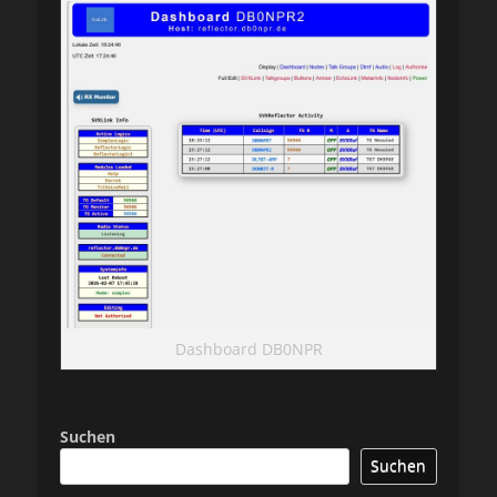
Dashboard DB0NPR
Suchen
Suchen