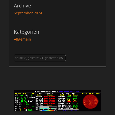
Archive
September 2024
Kategorien
Allgemein
heute: 8, gestern: 21, gesamt: 6.851