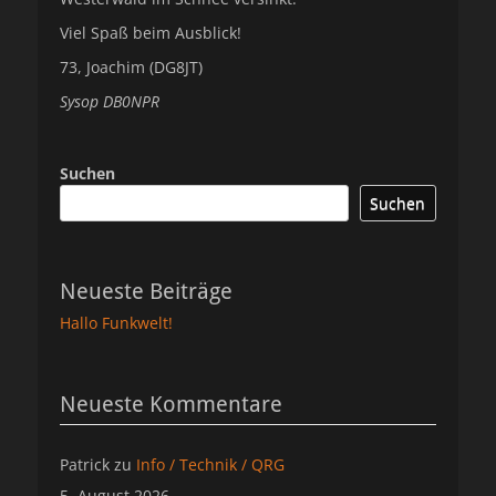
Viel Spaß beim Ausblick!
73, Joachim (DG8JT)
Sysop DB0NPR
Suchen
Suchen
Neueste Beiträge
Hallo Funkwelt!
Neueste Kommentare
Patrick
zu
Info / Technik / QRG
5. August 2026