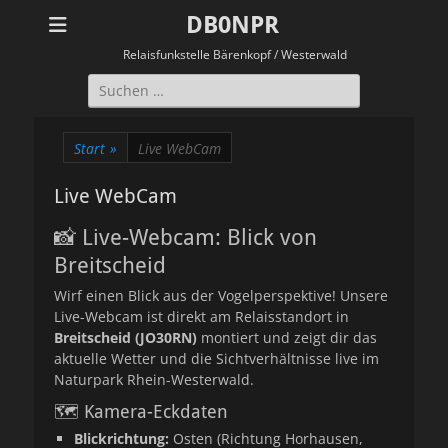
DB0NPR
Relaisfunkstelle Bärenkopf / Westerwald
Suchen
nach:
Start
»
Live WebCam
Live WebCam
📸 Live-Webcam: Blick von
Breitscheid
Wirf einen Blick aus der Vogelperspektive! Unsere
Live-Webcam ist direkt am Relaisstandort in
Breitscheid (JO30RN)
montiert und zeigt dir das
aktuelle Wetter und die Sichtverhältnisse live im
Naturpark Rhein-Westerwald.
🗺️ Kamera-Eckdaten
Blickrichtung:
Osten (Richtung Horhausen,