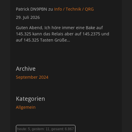
Patrick DN9PBN
zu
Info / Technik / QRG
29. Juli 2026
Guten Abend, Ich höre immer eine Bake auf
145.325 kann das Relais aber auf 145.2375 und
auf 145.325 Tasten Grüße…
Archive
September 2024
Kategorien
Allgemein
heute: 5, gestern: 11, gesamt: 6.867